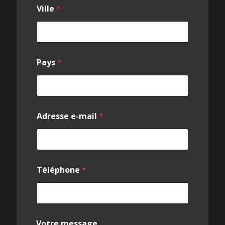
Ville
*
Pays
*
Adresse e-mail
*
Téléphone
*
Votre message