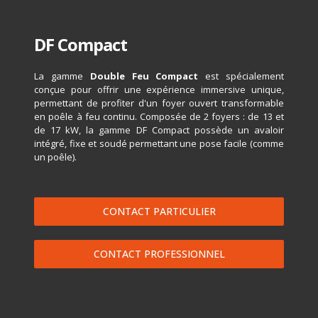
DF Compact
La gamme
Double Feu Compact
est spécialement
conçue pour offrir une expérience immersive unique,
permettant de profiter d'un foyer ouvert transformable
en poêle à feu continu. Composée de 2 foyers : de 13 et
de 17 kW, la gamme DF Compact possède un avaloir
intégré, fixe et soudé permettant une pose facile (comme
un poêle).
CONTACT PARTICULIER
CONTACT PROFESSIONNEL