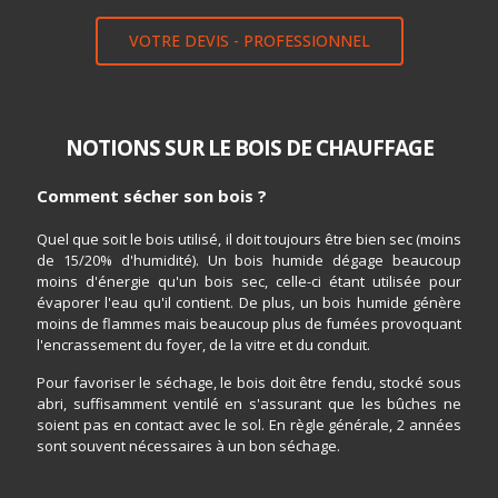
VOTRE DEVIS - PROFESSIONNEL
NOTIONS SUR LE BOIS DE CHAUFFAGE
Comment sécher son bois ?
Quel que soit le bois utilisé, il doit toujours être bien sec (moins
de 15/20% d'humidité). Un bois humide dégage beaucoup
moins d'énergie qu'un bois sec, celle-ci étant utilisée pour
évaporer l'eau qu'il contient. De plus, un bois humide génère
moins de flammes mais beaucoup plus de fumées provoquant
l'encrassement du foyer, de la vitre et du conduit.
Pour favoriser le séchage, le bois doit être fendu, stocké sous
abri, suffisamment ventilé en s'assurant que les bûches ne
soient pas en contact avec le sol. En règle générale, 2 années
sont souvent nécessaires à un bon séchage.