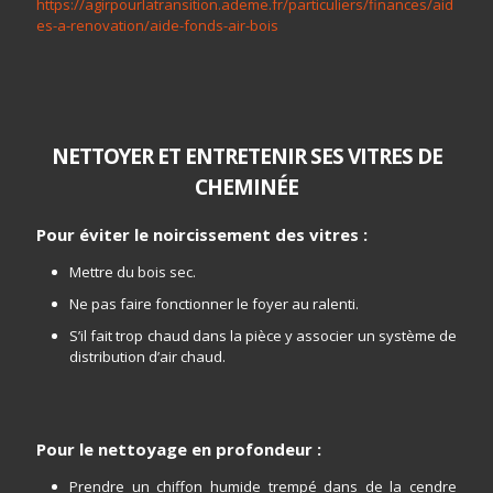
https://agirpourlatransition.ademe.fr/particuliers/finances/aid
es-a-renovation/aide-fonds-air-bois
NETTOYER ET ENTRETENIR SES VITRES DE
CHEMINÉE
Pour éviter le noircissement des vitres :
Mettre du bois sec.
Ne pas faire fonctionner le foyer au ralenti.
S’il fait trop chaud dans la pièce y associer un système de
distribution d’air chaud.
Pour le nettoyage en profondeur :
Prendre un chiffon humide trempé dans de la cendre