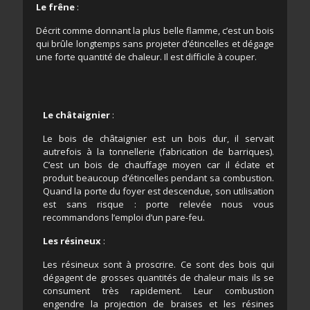
Le frêne
:
Décrit comme donnant la plus belle flamme, c’est un bois
qui brûle longtemps sans projeter d’étincelles et dégage
une forte quantité de chaleur. Il est difficile à couper.
Le châtaignier
:
Le bois de châtaignier est un bois dur, il servait
autrefois à la tonnellerie (fabrication de barriques).
C’est un bois de chauffage moyen car il éclate et
produit beaucoup d’étincelles pendant sa combustion.
Quand la porte du foyer est descendue, son utilisation
est sans risque : porte relevée nous vous
recommandons l’emploi d’un pare-feu.
Les résineux
:
Les résineux sont à proscrire. Ce sont des bois qui
dégagent de grosses quantités de chaleur mais ils se
consument très rapidement. Leur combustion
engendre la projection de braises et les résines