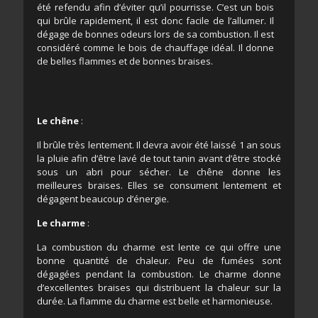
été refendu afin d’éviter qu’il pourrisse. C’est un bois
qui brûle rapidement, il est donc facile de l’allumer. Il
dégage de bonnes odeurs lors de sa combustion. Il est
considéré comme le bois de chauffage idéal. Il donne
de belles flammes et de bonnes braises.
Le chêne
:
Il brûle très lentement. Il devra avoir été laissé 1 an sous
la pluie afin d’être lavé de tout tanin avant d’être stocké
sous un abri pour sécher. Le chêne donne les
meilleures braises. Elles se consument lentement et
dégagent beaucoup d’énergie.
Le charme
:
La combustion du charme est lente ce qui offre une
bonne quantité de chaleur. Peu de fumées sont
dégagées pendant la combustion. Le charme donne
d’excellentes braises qui distribuent la chaleur sur la
durée. La flamme du charme est belle et harmonieuse.