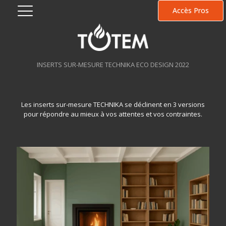
Accès Pros
INSERTS SUR-MESURE
TECHNIKA ECO DESIGN 2022
Accueil
Produits
INSERTS SUR-MESURE
INSERTS SUR-MESURE TECHNIKA ECO DESIGN 2022
Les inserts sur-mesure TECHNIKA se déclinent en 3 versions
pour répondre au mieux à vos attentes et vos contraintes.