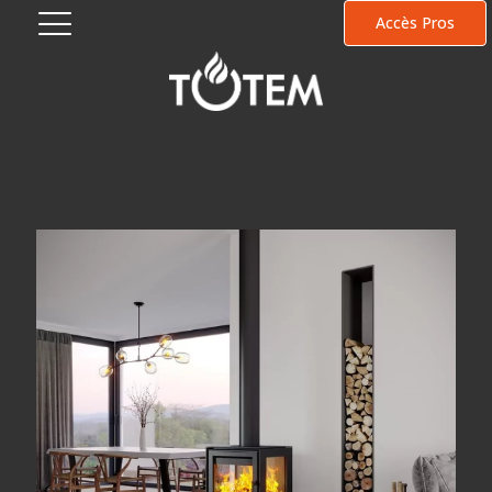
Accès Pros
Peaceful place
Accueil
Peaceful place