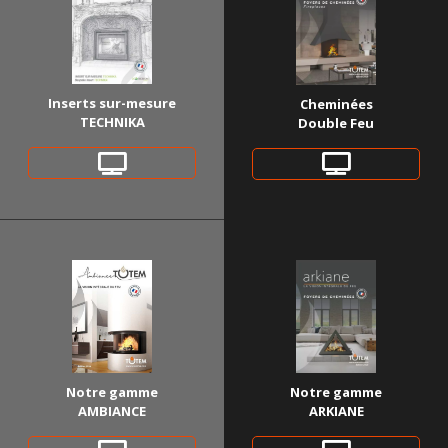
Inserts sur-mesure
Cheminées
TECHNIKA
Double Feu
Notre gamme
Notre gamme
AMBIANCE
ARKIANE