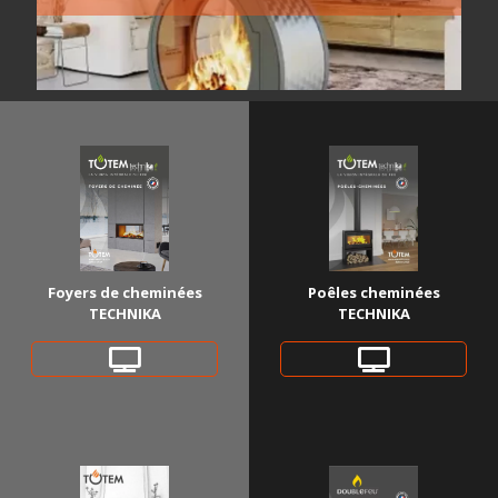
Poêles cheminées
Foyers de cheminées
TECHNIKA
TECHNIKA